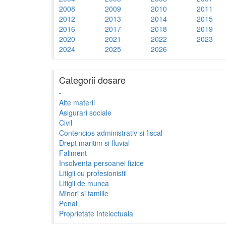
2008
2009
2010
2011
2012
2013
2014
2015
2016
2017
2018
2019
2020
2021
2022
2023
2024
2025
2026
Categorii dosare
-
Alte materii
Asigurari sociale
Civil
Contencios administrativ si fiscal
Drept maritim si fluvial
Faliment
Insolventa persoanei fizice
Litigii cu profesionistii
Litigii de munca
Minori si familie
Penal
Proprietate Intelectuala