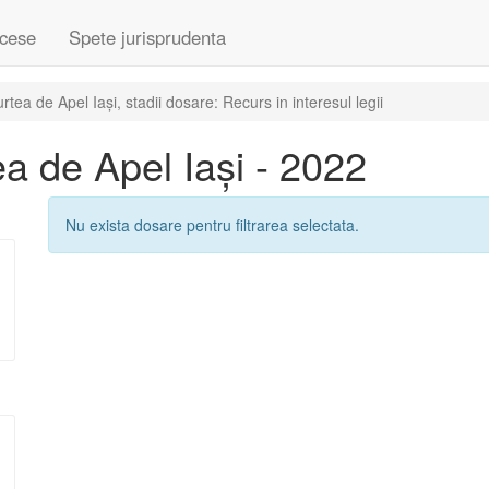
cese
Spete jurisprudenta
ea de Apel Iași, stadii dosare: Recurs in interesul legii
a de Apel Iași - 2022
Nu exista dosare pentru filtrarea selectata.