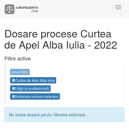
Dosare procese Curtea
de Apel Alba Iulia - 2022
Filtre active
Anul 2022
Curtea de Apel Alba Iulia
Litigii cu profesionistii
Indreptare eroare materiala
Nu exista dosare pentru filtrarea selectata.