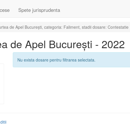
cese
Spete jurisprudenta
tea de Apel București, categoria: Faliment, stadii dosare: Contestati
a de Apel București - 2022
Nu exista dosare pentru filtrarea selectata.
itii