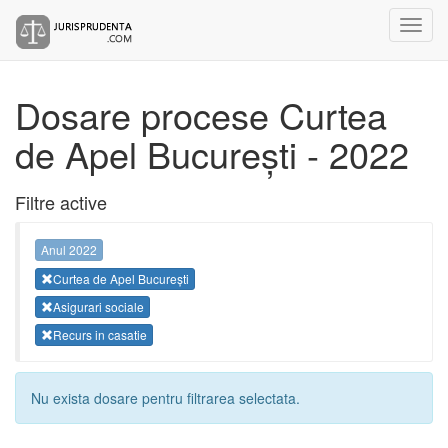
Dosare procese Curtea
de Apel București - 2022
Filtre active
Anul 2022
Curtea de Apel București
Asigurari sociale
Recurs in casatie
Nu exista dosare pentru filtrarea selectata.