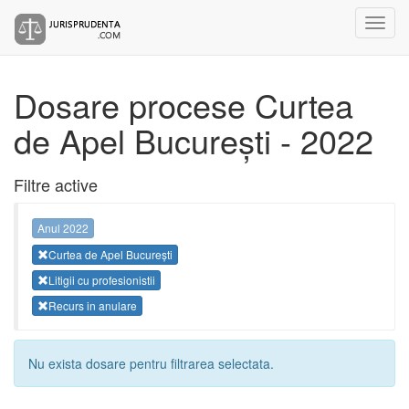
Dosare procese Curtea
de Apel București - 2022
Filtre active
Anul 2022
Curtea de Apel București
Litigii cu profesionistii
Recurs in anulare
Nu exista dosare pentru filtrarea selectata.