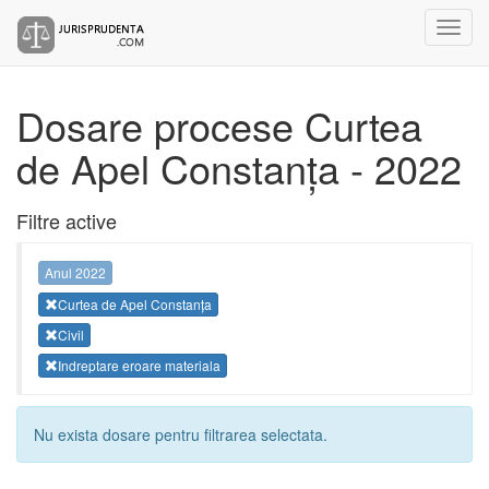
Dosare procese Curtea
de Apel Constanța - 2022
Filtre active
Anul 2022
Curtea de Apel Constanța
Civil
Indreptare eroare materiala
Nu exista dosare pentru filtrarea selectata.