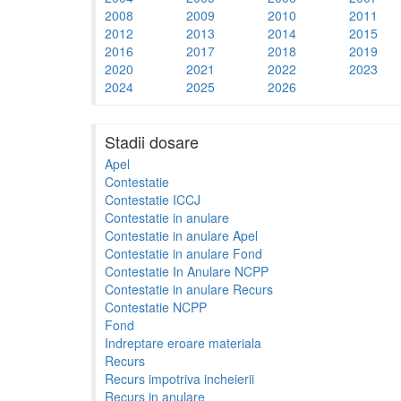
2008
2009
2010
2011
2012
2013
2014
2015
2016
2017
2018
2019
2020
2021
2022
2023
2024
2025
2026
Stadii dosare
Apel
Contestatie
Contestatie ICCJ
Contestatie in anulare
Contestatie in anulare Apel
Contestatie in anulare Fond
Contestatie In Anulare NCPP
Contestatie in anulare Recurs
Contestatie NCPP
Fond
Indreptare eroare materiala
Recurs
Recurs impotriva incheierii
Recurs in anulare