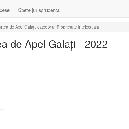
cese
Spete jurisprudenta
tea de Apel Galați, categoria: Proprietate Intelectuala
a de Apel Galați - 2022