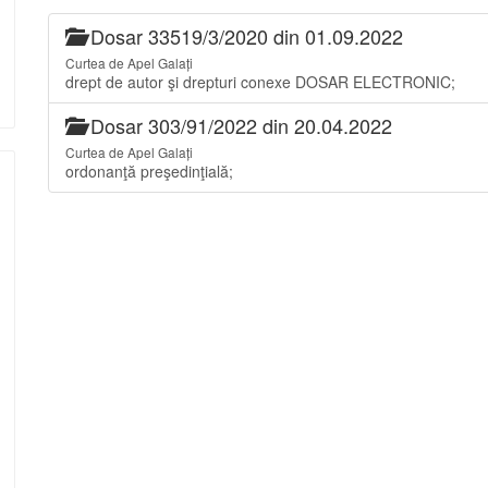
Dosar 33519/3/2020 din 01.09.2022
Curtea de Apel Galați
drept de autor şi drepturi conexe DOSAR ELECTRONIC;
Dosar 303/91/2022 din 20.04.2022
Curtea de Apel Galați
ordonanţă preşedinţială;