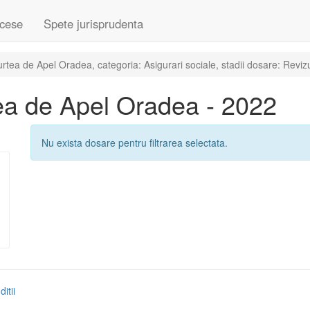
cese
Spete jurisprudenta
tea de Apel Oradea, categoria: Asigurari sociale, stadii dosare: Reviz
ea de Apel Oradea - 2022
Nu exista dosare pentru filtrarea selectata.
itii