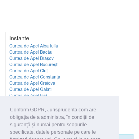
Instante
Curtea de Apel Alba Iulia
Curtea de Apel Bacău
Curtea de Apel Brașov
Curtea de Apel București
Curtea de Apel Cluj
Curtea de Apel Constanța
Curtea de Apel Craiova
Curtea de Apel Galați
Curtea de Apel Iași
Curtea de Apel Oradea
Conform GDPR, Jurisprudenta.com are
obligaţia de a administra, în condiţii de
Toate instantele
siguranţă şi numai pentru scopurile
specificate, datele personale pe care le