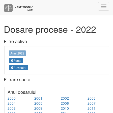
Dosare procese - 2022
Filtre active
Anul 2022
Penal
Revizuire
Filtrare spete
Anul dosarului
2000
2001
2002
2003
2004
2005
2006
2007
2008
2009
2010
2011