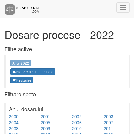
Dosare procese - 2022
Filtre active
Anul 2022
Proprietate Intelectuala
Revizuire
Filtrare spete
Anul dosarului
2000
2001
2002
2003
2004
2005
2006
2007
2008
2009
2010
2011