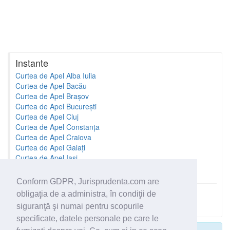
Instante
Curtea de Apel Alba Iulia
Curtea de Apel Bacău
Curtea de Apel Brașov
Curtea de Apel București
Curtea de Apel Cluj
Curtea de Apel Constanța
Curtea de Apel Craiova
Curtea de Apel Galați
Curtea de Apel Iași
Curtea de Apel Oradea
Conform GDPR, Jurisprudenta.com are
obligaţia de a administra, în condiţii de
Toate instantele
siguranţă şi numai pentru scopurile
specificate, datele personale pe care le