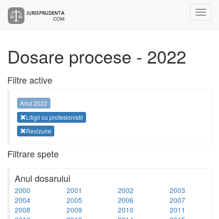
Dosare procese - 2022
Filtre active
Anul 2022
Litigii cu profesionistii
Revizuire
Filtrare spete
Anul dosarului
2000
2001
2002
2003
2004
2005
2006
2007
2008
2009
2010
2011