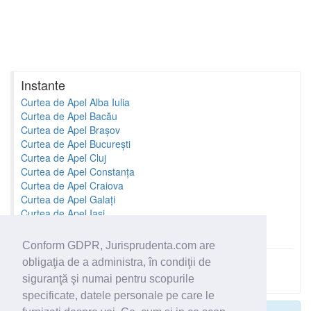
Instante
Curtea de Apel Alba Iulia
Curtea de Apel Bacău
Curtea de Apel Brașov
Curtea de Apel București
Curtea de Apel Cluj
Curtea de Apel Constanța
Curtea de Apel Craiova
Curtea de Apel Galați
Curtea de Apel Iași
Curtea de Apel Oradea
Conform GDPR, Jurisprudenta.com are
obligaţia de a administra, în condiţii de
Toate instantele
siguranţă şi numai pentru scopurile
specificate, datele personale pe care le