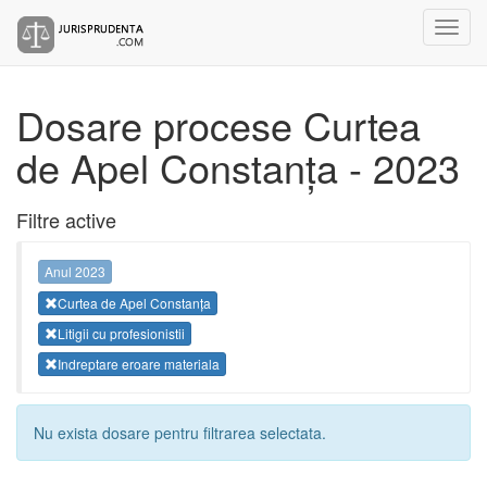
Dosare procese Curtea
de Apel Constanța - 2023
Filtre active
Anul 2023
Curtea de Apel Constanța
Litigii cu profesionistii
Indreptare eroare materiala
Nu exista dosare pentru filtrarea selectata.