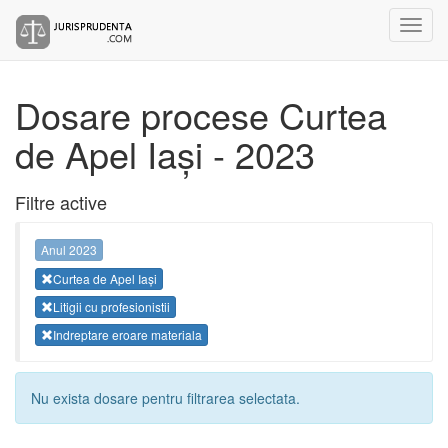
Dosare procese Curtea
de Apel Iași - 2023
Filtre active
Anul 2023
Curtea de Apel Iași
Litigii cu profesionistii
Indreptare eroare materiala
Nu exista dosare pentru filtrarea selectata.