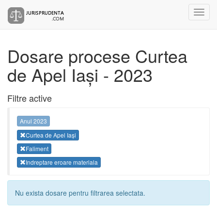
Dosare procese Curtea
de Apel Iași - 2023
Filtre active
Anul 2023
Curtea de Apel Iași
Faliment
Indreptare eroare materiala
Nu exista dosare pentru filtrarea selectata.