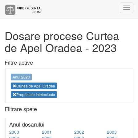
Dosare procese Curtea
de Apel Oradea - 2023
Filtre active
Anul 2023
Curtea de Apel Oradea
Proprietate Intelectuala
Filtrare spete
Anul dosarului
2000
2001
2002
2003
2004
2005
2006
2007