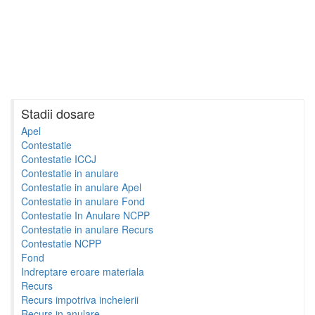
Stadii dosare
Apel
Contestatie
Contestatie ICCJ
Contestatie in anulare
Contestatie in anulare Apel
Contestatie in anulare Fond
Contestatie In Anulare NCPP
Contestatie in anulare Recurs
Contestatie NCPP
Fond
Indreptare eroare materiala
Recurs
Recurs impotriva incheierii
Recurs in anulare