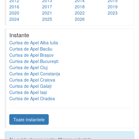
2012
2013
2014
2015
2016
2017
2018
2019
2020
2021
2022
2023
2024
2025
2026
Instante
Curtea de Apel Alba Iulia
Curtea de Apel Bacău
Curtea de Apel Brașov
Curtea de Apel București
Curtea de Apel Cluj
Curtea de Apel Constanța
Curtea de Apel Craiova
Curtea de Apel Galați
Curtea de Apel Iași
Curtea de Apel Oradea
Toate instantele