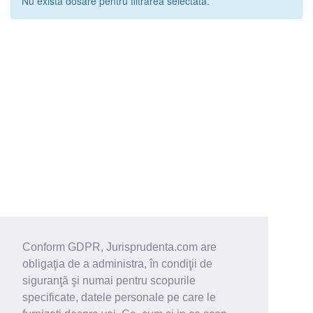
Nu exista dosare pentru filtrarea selectata.
Conform GDPR, Jurisprudenta.com are
obligaţia de a administra, în condiţii de
siguranţă şi numai pentru scopurile
specificate, datele personale pe care le