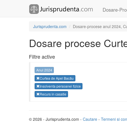
Dosare-Pro
Jurisprudenta.com
Dosare-procese anul 2024, Cur
Dosare procese Curt
Filtre active
Anul 2024
Curtea de Apel Bacău
Insolventa persoanei fizice
Recurs in casatie
© 2026 - Jurisprudenta.com -
Cautare
-
Termeni si cond