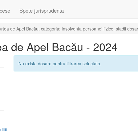
cese
Spete jurisprudenta
tea de Apel Bacău, categoria: Insolventa persoanei fizice, stadii dosar
ea de Apel Bacău - 2024
Nu exista dosare pentru filtrarea selectata.
itii