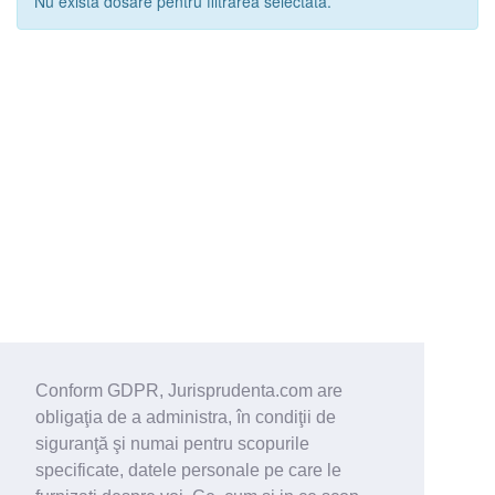
Nu exista dosare pentru filtrarea selectata.
Conform GDPR, Jurisprudenta.com are
obligaţia de a administra, în condiţii de
siguranţă şi numai pentru scopurile
specificate, datele personale pe care le