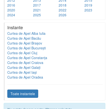
2012
2013
2014
2015
2016
2017
2018
2019
2020
2021
2022
2023
2024
2025
2026
Instante
Curtea de Apel Alba Iulia
Curtea de Apel Bacău
Curtea de Apel Brașov
Curtea de Apel București
Curtea de Apel Cluj
Curtea de Apel Constanța
Curtea de Apel Craiova
Curtea de Apel Galați
Curtea de Apel Iași
Curtea de Apel Oradea
Toate instantele