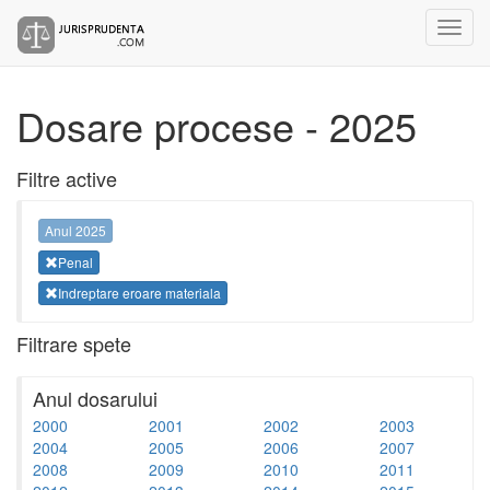
Dosare procese - 2025
Filtre active
Anul 2025
Penal
Indreptare eroare materiala
Filtrare spete
Anul dosarului
2000
2001
2002
2003
2004
2005
2006
2007
2008
2009
2010
2011