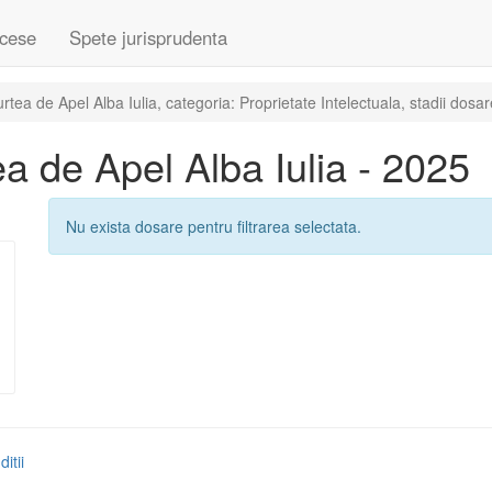
cese
Spete jurisprudenta
ea de Apel Alba Iulia, categoria: Proprietate Intelectuala, stadii dosa
 de Apel Alba Iulia - 2025
Nu exista dosare pentru filtrarea selectata.
itii