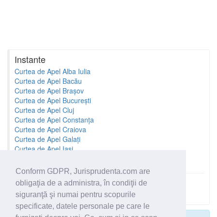
Instante
Curtea de Apel Alba Iulia
Curtea de Apel Bacău
Curtea de Apel Brașov
Curtea de Apel București
Curtea de Apel Cluj
Curtea de Apel Constanța
Curtea de Apel Craiova
Curtea de Apel Galați
Curtea de Apel Iași
Curtea de Apel Oradea
Conform GDPR, Jurisprudenta.com are
obligaţia de a administra, în condiţii de
Toate instantele
siguranţă şi numai pentru scopurile
specificate, datele personale pe care le