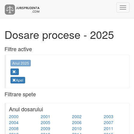
Dosare procese - 2025
Filtre active
Anul 2025
-
Apel
Filtrare spete
Anul dosarului
2000
2001
2002
2003
2004
2005
2006
2007
2008
2009
2010
2011