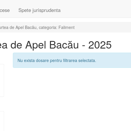
cese
Spete jurisprudenta
rtea de Apel Bacău, categoria: Faliment
ea de Apel Bacău - 2025
Nu exista dosare pentru filtrarea selectata.