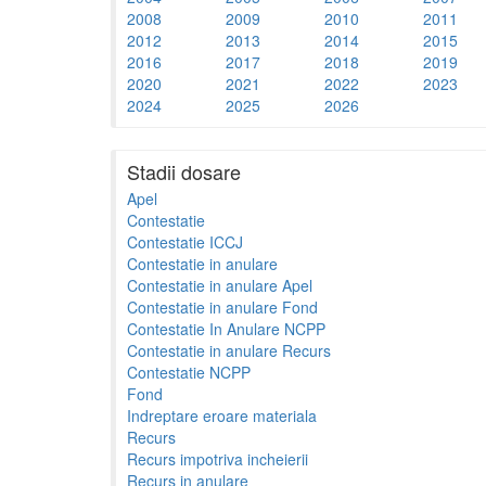
2008
2009
2010
2011
2012
2013
2014
2015
2016
2017
2018
2019
2020
2021
2022
2023
2024
2025
2026
Stadii dosare
Apel
Contestatie
Contestatie ICCJ
Contestatie in anulare
Contestatie in anulare Apel
Contestatie in anulare Fond
Contestatie In Anulare NCPP
Contestatie in anulare Recurs
Contestatie NCPP
Fond
Indreptare eroare materiala
Recurs
Recurs impotriva incheierii
Recurs in anulare