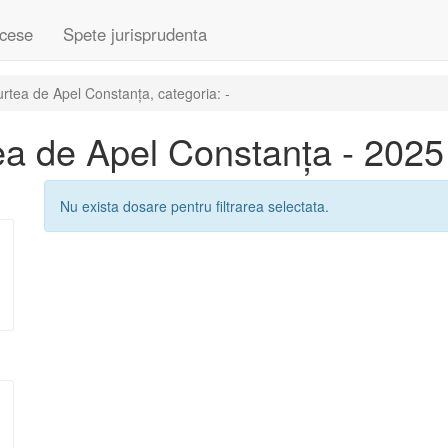
cese
Spete jurisprudenta
tea de Apel Constanța, categoria: -
a de Apel Constanța - 2025
Nu exista dosare pentru filtrarea selectata.