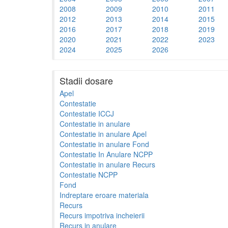
2008
2009
2010
2011
2012
2013
2014
2015
2016
2017
2018
2019
2020
2021
2022
2023
2024
2025
2026
Stadii dosare
Apel
Contestatie
Contestatie ICCJ
Contestatie in anulare
Contestatie in anulare Apel
Contestatie in anulare Fond
Contestatie In Anulare NCPP
Contestatie in anulare Recurs
Contestatie NCPP
Fond
Indreptare eroare materiala
Recurs
Recurs impotriva incheierii
Recurs in anulare