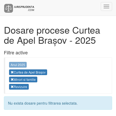
Dosare procese Curtea
de Apel Brașov - 2025
Filtre active
Anul 2025
Curtea de Apel Brașov
Minori si familie
Revizuire
Nu exista dosare pentru filtrarea selectata.