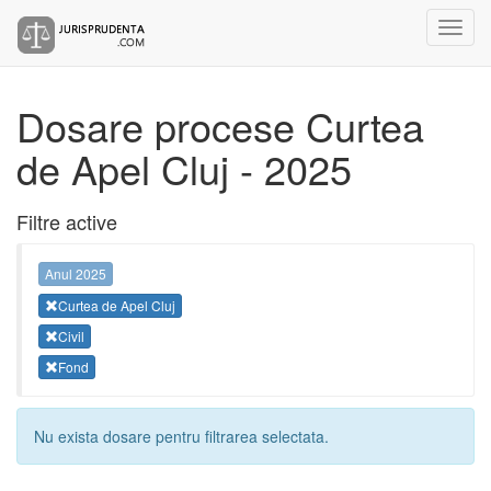
Dosare procese Curtea
de Apel Cluj - 2025
Filtre active
Anul 2025
Curtea de Apel Cluj
Civil
Fond
Nu exista dosare pentru filtrarea selectata.