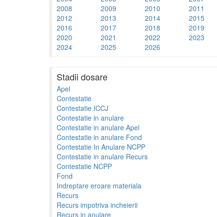
2008
2009
2010
2011
2012
2013
2014
2015
2016
2017
2018
2019
2020
2021
2022
2023
2024
2025
2026
Stadii dosare
Apel
Contestatie
Contestatie ICCJ
Contestatie in anulare
Contestatie in anulare Apel
Contestatie in anulare Fond
Contestatie In Anulare NCPP
Contestatie in anulare Recurs
Contestatie NCPP
Fond
Indreptare eroare materiala
Recurs
Recurs impotriva incheierii
Recurs in anulare