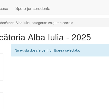
cese
Spete jurisprudenta
cătoria Alba Iulia, categoria: Asigurari sociale
toria Alba Iulia - 2025
Nu exista dosare pentru filtrarea selectata.