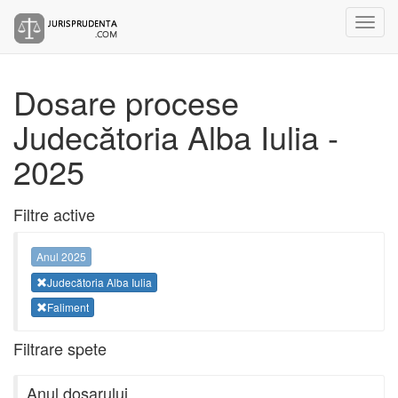
Dosare procese
Judecătoria Alba Iulia -
2025
Filtre active
Anul 2025
Judecătoria Alba Iulia
Faliment
Filtrare spete
Anul dosarului