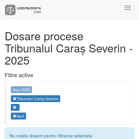
Dosare procese
Tribunalul Caraș Severin -
2025
Filtre active
Anul 2025
Tribunalul Caraș Severin
-
Apel
Nu exista dosare pentru filtrarea selectata.