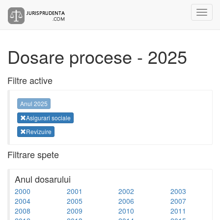
Dosare procese - 2025
Filtre active
Anul 2025
Asigurari sociale
Revizuire
Filtrare spete
Anul dosarului
2000
2001
2002
2003
2004
2005
2006
2007
2008
2009
2010
2011