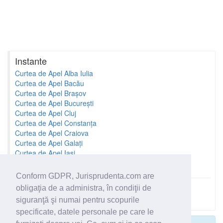
Instante
Curtea de Apel Alba Iulia
Curtea de Apel Bacău
Curtea de Apel Brașov
Curtea de Apel București
Curtea de Apel Cluj
Curtea de Apel Constanța
Curtea de Apel Craiova
Curtea de Apel Galați
Curtea de Apel Iași
Curtea de Apel Oradea
Conform GDPR, Jurisprudenta.com are
obligaţia de a administra, în condiţii de
Toate instantele
siguranţă şi numai pentru scopurile
specificate, datele personale pe care le