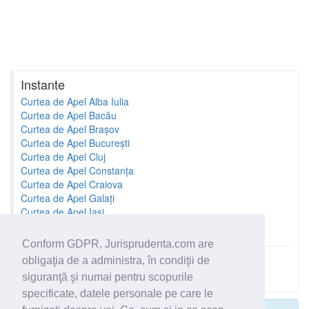
Instante
Curtea de Apel Alba Iulia
Curtea de Apel Bacău
Curtea de Apel Brașov
Curtea de Apel București
Curtea de Apel Cluj
Curtea de Apel Constanța
Curtea de Apel Craiova
Curtea de Apel Galați
Curtea de Apel Iași
Curtea de Apel Oradea
Conform GDPR, Jurisprudenta.com are
obligaţia de a administra, în condiţii de
Toate instantele
siguranţă şi numai pentru scopurile
specificate, datele personale pe care le