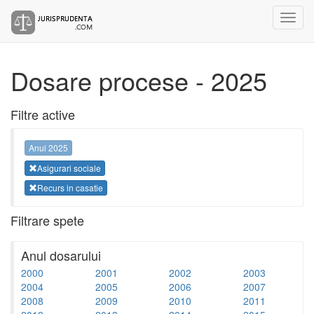
Dosare procese - 2025
Filtre active
Anul 2025
Asigurari sociale
Recurs in casatie
Filtrare spete
Anul dosarului
2000
2001
2002
2003
2004
2005
2006
2007
2008
2009
2010
2011