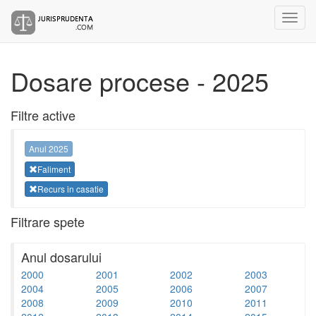
Dosare procese - 2025
Filtre active
Anul 2025
Faliment
Recurs in casatie
Filtrare spete
Anul dosarului
2000
2001
2002
2003
2004
2005
2006
2007
2008
2009
2010
2011