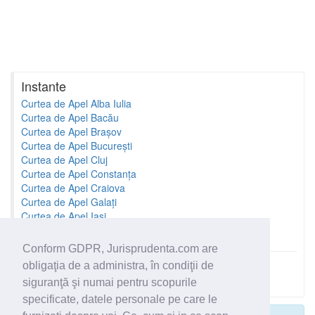
Instante
Curtea de Apel Alba Iulia
Curtea de Apel Bacău
Curtea de Apel Brașov
Curtea de Apel București
Curtea de Apel Cluj
Curtea de Apel Constanța
Curtea de Apel Craiova
Curtea de Apel Galați
Curtea de Apel Iași
Curtea de Apel Oradea
Conform GDPR, Jurisprudenta.com are
obligaţia de a administra, în condiţii de
Toate instantele
siguranţă şi numai pentru scopurile
specificate, datele personale pe care le