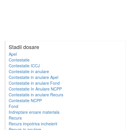
Stadii dosare
Apel
Contestatie
Contestatie ICCJ
Contestatie in anulare
Contestatie in anulare Apel
Contestatie in anulare Fond
Contestatie In Anulare NCPP
Contestatie in anulare Recurs
Contestatie NCPP
Fond
Indreptare eroare materiala
Recurs
Recurs impotriva incheierii
Recurs in anulare