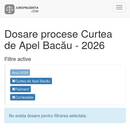
Dosare procese Curtea
de Apel Bacău - 2026
Filtre active
Anul 2026
Curtea de Apel Bacău
Faliment
Contestatie
Nu exista dosare pentru filtrarea selectata.