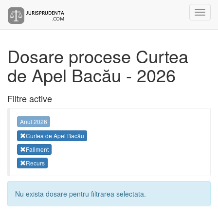
Dosare procese Curtea
de Apel Bacău - 2026
Filtre active
Anul 2026
Curtea de Apel Bacău
Faliment
Recurs
Nu exista dosare pentru filtrarea selectata.