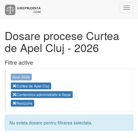
Dosare procese Curtea
de Apel Cluj - 2026
Filtre active
Anul 2026
Curtea de Apel Cluj
Contencios administrativ si fiscal
Revizuire
Nu exista dosare pentru filtrarea selectata.