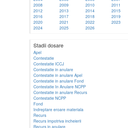
2008
2009
2010
2011
2012
2013
2014
2015
2016
2017
2018
2019
2020
2021
2022
2023
2024
2025
2026
Stadii dosare
Apel
Contestatie
Contestatie ICCJ
Contestatie in anulare
Contestatie in anulare Apel
Contestatie in anulare Fond
Contestatie In Anulare NCPP
Contestatie in anulare Recurs
Contestatie NCPP
Fond
Indreptare eroare materiala
Recurs
Recurs impotriva incheierii
Recurs in anulare