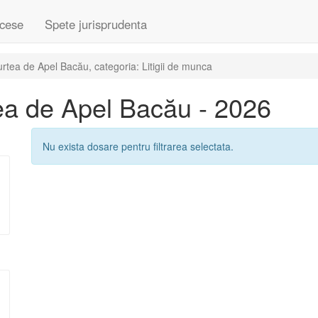
cese
Spete jurisprudenta
tea de Apel Bacău, categoria: Litigii de munca
ea de Apel Bacău - 2026
Nu exista dosare pentru filtrarea selectata.