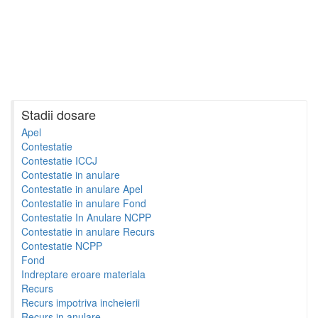
Stadii dosare
Apel
Contestatie
Contestatie ICCJ
Contestatie in anulare
Contestatie in anulare Apel
Contestatie in anulare Fond
Contestatie In Anulare NCPP
Contestatie in anulare Recurs
Contestatie NCPP
Fond
Indreptare eroare materiala
Recurs
Recurs impotriva incheierii
Recurs in anulare