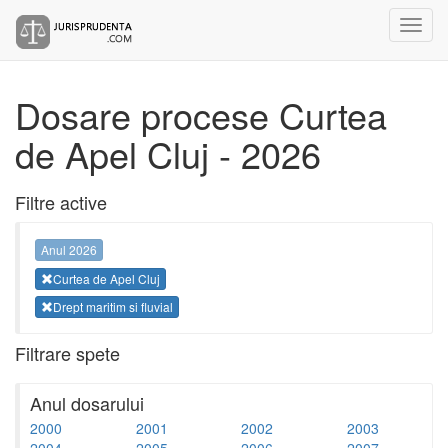
Dosare procese Curtea
de Apel Cluj - 2026
Filtre active
Anul 2026
Curtea de Apel Cluj
Drept maritim si fluvial
Filtrare spete
Anul dosarului
2000
2001
2002
2003
2004
2005
2006
2007