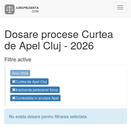
Dosare procese Curtea
de Apel Cluj - 2026
Filtre active
Anul 2026
Curtea de Apel Cluj
Insolventa persoanei fizice
Contestatie in anulare Apel
Nu exista dosare pentru filtrarea selectata.