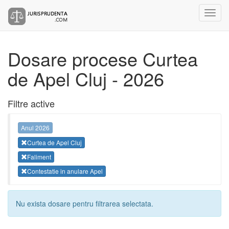
Dosare procese Curtea
de Apel Cluj - 2026
Filtre active
Anul 2026
Curtea de Apel Cluj
Faliment
Contestatie in anulare Apel
Nu exista dosare pentru filtrarea selectata.