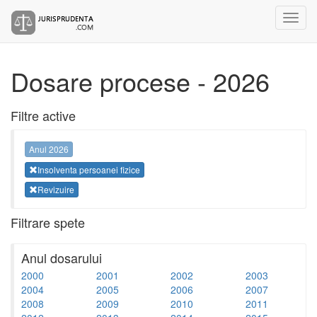
Dosare procese - 2026
Filtre active
Anul 2026
Insolventa persoanei fizice
Revizuire
Filtrare spete
Anul dosarului
2000
2001
2002
2003
2004
2005
2006
2007
2008
2009
2010
2011