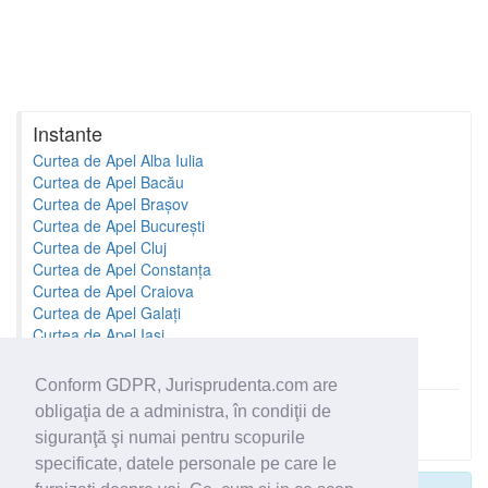
Instante
Curtea de Apel Alba Iulia
Curtea de Apel Bacău
Curtea de Apel Brașov
Curtea de Apel București
Curtea de Apel Cluj
Curtea de Apel Constanța
Curtea de Apel Craiova
Curtea de Apel Galați
Curtea de Apel Iași
Curtea de Apel Oradea
Conform GDPR, Jurisprudenta.com are
obligaţia de a administra, în condiţii de
Toate instantele
siguranţă şi numai pentru scopurile
specificate, datele personale pe care le