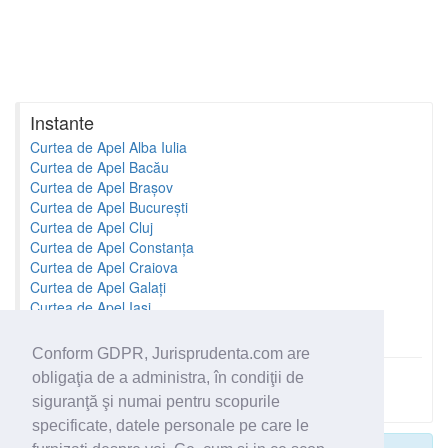
Instante
Curtea de Apel Alba Iulia
Curtea de Apel Bacău
Curtea de Apel Brașov
Curtea de Apel București
Curtea de Apel Cluj
Curtea de Apel Constanța
Curtea de Apel Craiova
Curtea de Apel Galați
Curtea de Apel Iași
Curtea de Apel Oradea
Conform GDPR, Jurisprudenta.com are
obligaţia de a administra, în condiţii de
Toate instantele
siguranţă şi numai pentru scopurile
specificate, datele personale pe care le