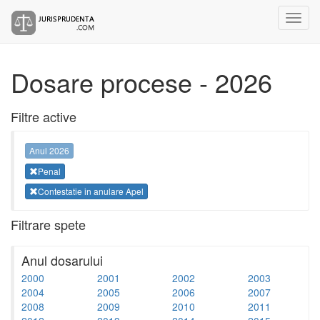
Dosare procese - 2026
Filtre active
Anul 2026
Penal
Contestatie in anulare Apel
Filtrare spete
Anul dosarului
2000
2001
2002
2003
2004
2005
2006
2007
2008
2009
2010
2011