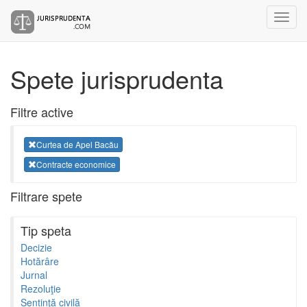
Spete jurisprudenta
Filtre active
Curtea de Apel Bacău
Contracte economice
Filtrare spete
Tip speta
Decizie
Hotărâre
Jurnal
Rezoluţie
Sentinţă civilă