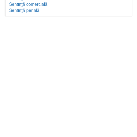
Sentinţă comercială
Sentinţă penală