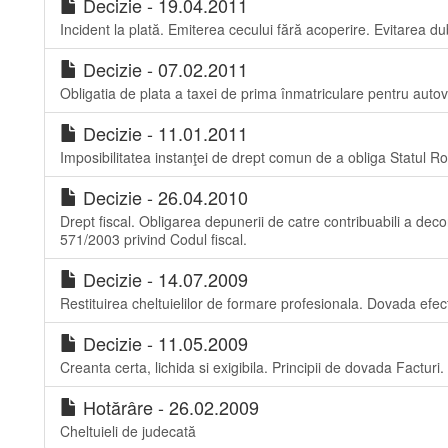
Decizie - 19.04.2011
Incident la plată. Emiterea cecului fără acoperire. Evitarea dub
Decizie - 07.02.2011
Obligatia de plata a taxei de prima înmatriculare pentru autov
Decizie - 11.01.2011
Imposibilitatea instanţei de drept comun de a obliga Statul 
Decizie - 26.04.2010
Drept fiscal. Obligarea depunerii de catre contribuabili a decon
571/2003 privind Codul fiscal.
Decizie - 14.07.2009
Restituirea cheltuielilor de formare profesionala. Dovada efect
Decizie - 11.05.2009
Creanta certa, lichida si exigibila. Principii de dovada Facturi.
Hotărâre - 26.02.2009
Cheltuieli de judecată