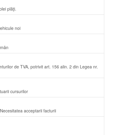
lei plăţi.
ehicule noi
Român
turilor de TVA, potrivit art. 156 alin. 2 din Legea nr.
uarii cursurilor
 Necesitatea acceptarii facturii