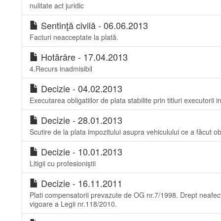
nulitate act juridic
Sentinţă civilă - 06.06.2013
Facturi neacceptate la plată.
Hotărâre - 17.04.2013
4.Recurs inadmisibil
Decizie - 04.02.2013
Executarea obligatiilor de plata stabilite prin titluri executorii in
Decizie - 28.01.2013
Scutire de la plata impozitului asupra vehiculului ce a făcut obi
Decizie - 10.01.2013
Litigii cu profesioniştii
Decizie - 16.11.2011
Plati compensatorii prevazute de OG nr.7/1998. Drept neafectat
vigoare a Legii nr.118/2010.