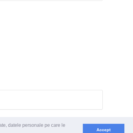
ate, datele personale pe care le
Accept