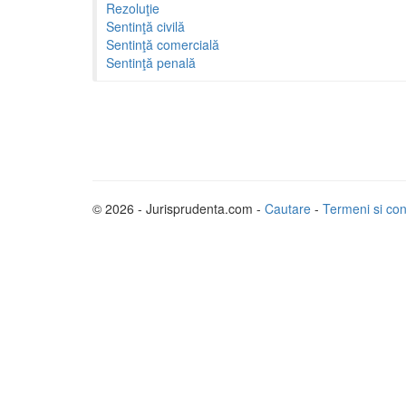
Rezoluţie
Sentinţă civilă
Sentinţă comercială
Sentinţă penală
© 2026 - Jurisprudenta.com -
Cautare
-
Termeni si cond