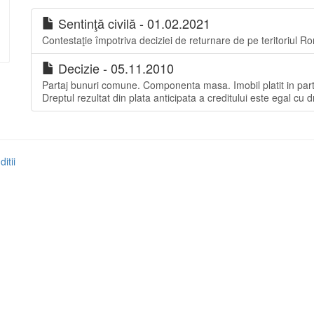
Sentinţă civilă - 01.02.2021
Contestaţie împotriva deciziei de returnare de pe teritoriul R
Decizie - 05.11.2010
Partaj bunuri comune. Componenta masa. Imobil platit in parte i
Dreptul rezultat din plata anticipata a creditului este egal cu
itii