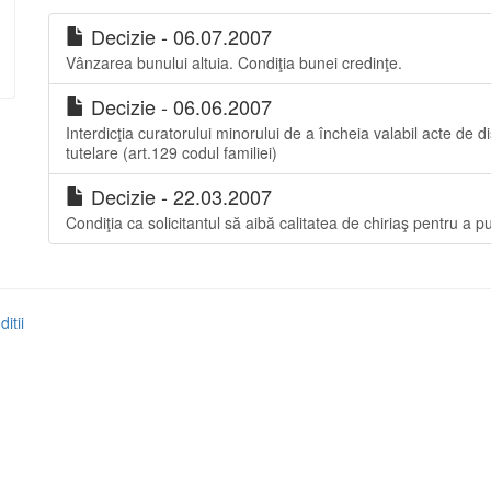
Decizie - 06.07.2007
Vânzarea bunului altuia. Condiţia bunei credinţe.
Decizie - 06.06.2007
Interdicţia curatorului minorului de a încheia valabil acte de di
tutelare (art.129 codul familiei)
Decizie - 22.03.2007
Condiţia ca solicitantul să aibă calitatea de chiriaş pentru a pu
itii