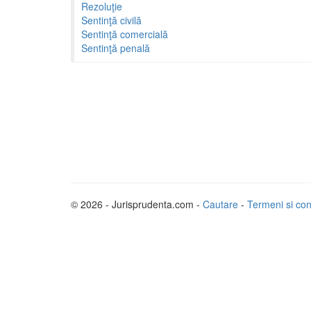
Rezoluţie
Sentinţă civilă
Sentinţă comercială
Sentinţă penală
© 2026 - Jurisprudenta.com -
Cautare
-
Termeni si cond