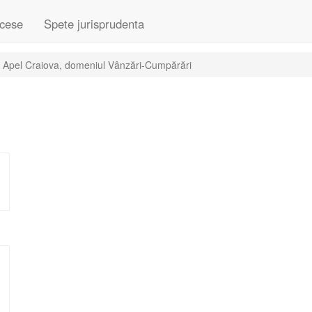
cese
Spete jurisprudenta
e Apel Craiova, domeniul Vânzări-Cumpărări