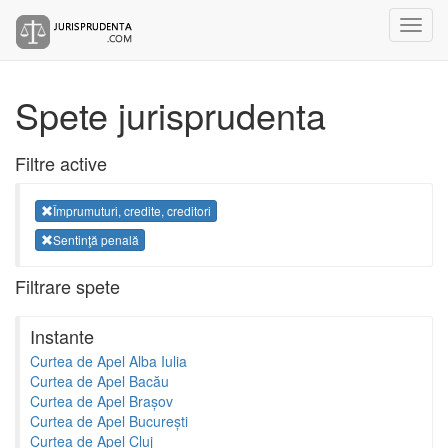
Spete jurisprudenta
Filtre active
Împrumuturi, credite, creditori
Sentinţă penală
Filtrare spete
Instante
Curtea de Apel Alba Iulia
Curtea de Apel Bacău
Curtea de Apel Brașov
Curtea de Apel București
Curtea de Apel Cluj