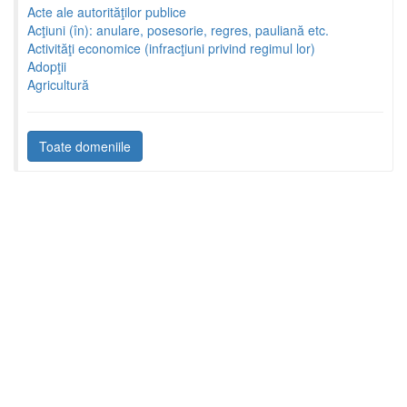
Acte ale autorităţilor publice
Acţiuni (în): anulare, posesorie, regres, pauliană etc.
Activităţi economice (infracţiuni privind regimul lor)
Adopţii
Agricultură
Toate domeniile