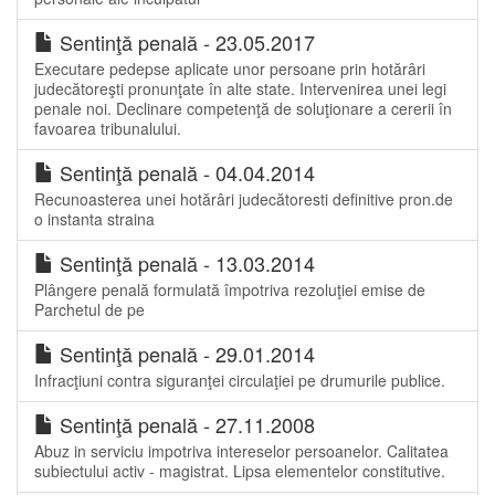
Sentinţă penală - 23.05.2017
Executare pedepse aplicate unor persoane prin hotărâri
judecătoreşti pronunţate în alte state. Intervenirea unei legi
penale noi. Declinare competenţă de soluţionare a cererii în
favoarea tribunalului.
Sentinţă penală - 04.04.2014
Recunoasterea unei hotărâri judecătoresti definitive pron.de
o instanta straina
Sentinţă penală - 13.03.2014
Plângere penală formulată împotriva rezoluţiei emise de
Parchetul de pe
Sentinţă penală - 29.01.2014
Infracţiuni contra siguranţei circulaţiei pe drumurile publice.
Sentinţă penală - 27.11.2008
Abuz in serviciu impotriva intereselor persoanelor. Calitatea
subiectului activ - magistrat. Lipsa elementelor constitutive.