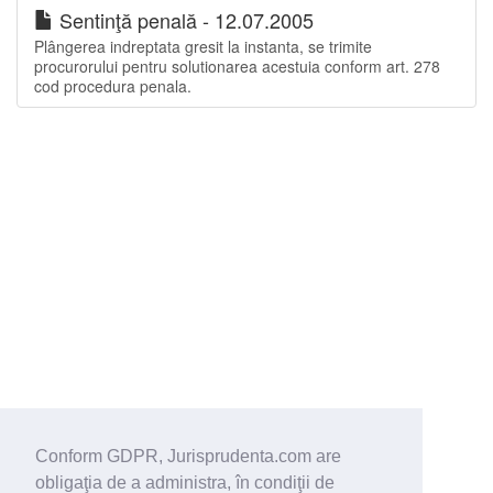
Sentinţă penală - 12.07.2005
Plângerea indreptata gresit la instanta, se trimite
procurorului pentru solutionarea acestuia conform art. 278
cod procedura penala.
Conform GDPR, Jurisprudenta.com are
obligaţia de a administra, în condiţii de