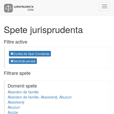
Spete jurisprudenta
Filtre active
Curtea de Apel Constanța
Sentinţă penală
Filtrare spete
Domenii spete
Abandon de familie
Abandon de familie, Absolvenţi, Abuzuri
Absolvenţi
Abuzuri
Accize