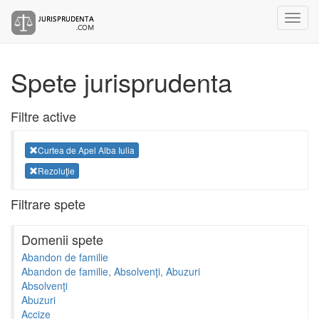
Spete jurisprudenta
Filtre active
Curtea de Apel Alba Iulia
Rezoluţie
Filtrare spete
Domenii spete
Abandon de familie
Abandon de familie, Absolvenţi, Abuzuri
Absolvenţi
Abuzuri
Accize