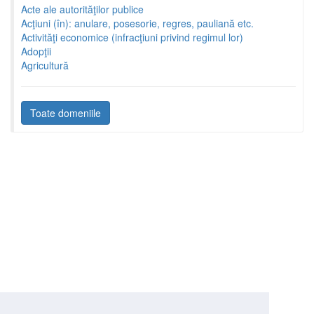
Acte ale autorităţilor publice
Acţiuni (în): anulare, posesorie, regres, pauliană etc.
Activităţi economice (infracţiuni privind regimul lor)
Adopţii
Agricultură
Toate domeniile