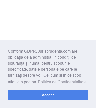
Conform GDPR, Jurisprudenta.com are
obligaţia de a administra, în condiţii de
siguranţă şi numai pentru scopurile
specificate, datele personale pe care le
furnizaţi despre voi. Ce, cum si in ce scop
aflati din pagina
Politica de Confidentialitate
© 2026 - Jurisprudenta.com -
Cautare
-
Termeni si conditii
Accept