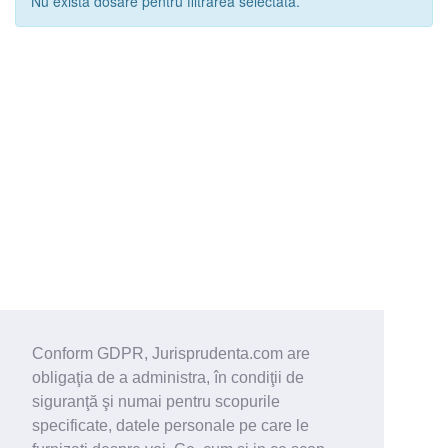
Nu exista dosare pentru filtrarea selectata.
Conform GDPR, Jurisprudenta.com are
obligaţia de a administra, în condiţii de
siguranţă şi numai pentru scopurile
specificate, datele personale pe care le