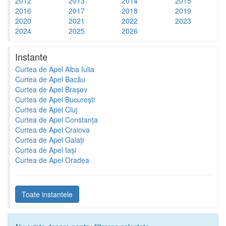
2012
2013
2014
2015
2016
2017
2018
2019
2020
2021
2022
2023
2024
2025
2026
Instante
Curtea de Apel Alba Iulia
Curtea de Apel Bacău
Curtea de Apel Brașov
Curtea de Apel București
Curtea de Apel Cluj
Curtea de Apel Constanța
Curtea de Apel Craiova
Curtea de Apel Galați
Curtea de Apel Iași
Curtea de Apel Oradea
Toate instantele