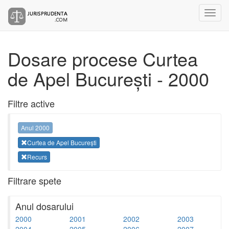
Dosare procese Curtea
de Apel București - 2000
Filtre active
Anul 2000
Curtea de Apel București
Recurs
Filtrare spete
Anul dosarului
2000
2001
2002
2003
2004
2005
2006
2007