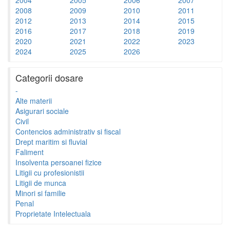
2008
2009
2010
2011
2012
2013
2014
2015
2016
2017
2018
2019
2020
2021
2022
2023
2024
2025
2026
Categorii dosare
-
Alte materii
Asigurari sociale
Civil
Contencios administrativ si fiscal
Drept maritim si fluvial
Faliment
Insolventa persoanei fizice
Litigii cu profesionistii
Litigii de munca
Minori si familie
Penal
Proprietate Intelectuala